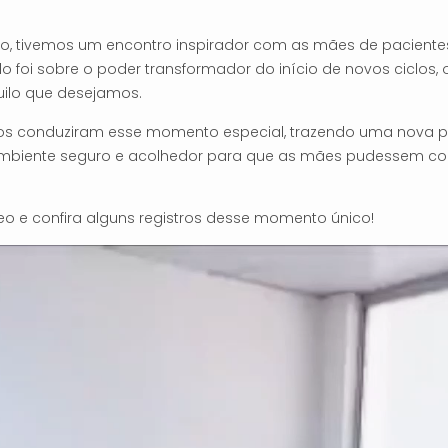
ho, tivemos um encontro inspirador com as mães de pacientes
 foi sobre o poder transformador do início de novos ciclos,
ilo que desejamos.
os conduziram esse momento especial, trazendo uma nova pr
biente seguro e acolhedor para que as mães pudessem com
eo e confira alguns registros desse momento único!