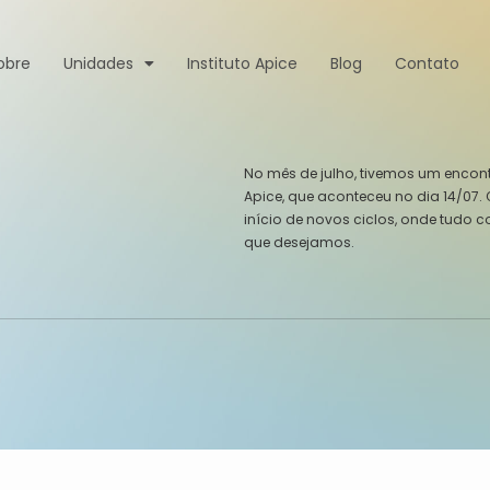
obre
Unidades
Instituto Apice
Blog
Contato
No mês de julho, tivemos um encon
Apice, que aconteceu no dia 14/07
início de novos ciclos, onde tudo 
que desejamos.