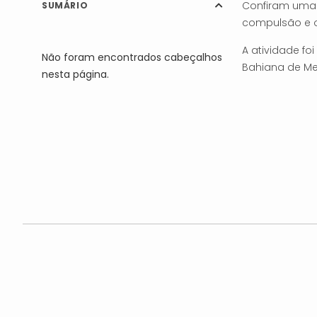
Confiram uma 
SUMÁRIO
compulsão e o
A atividade f
Não foram encontrados cabeçalhos
Bahiana de Me
nesta página.