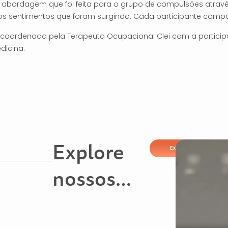
abordagem que foi feita para o grupo de compulsões atravé
s sentimentos que foram surgindo. Cada participante compart
oi coordenada pela Terapeuta Ocupacional Clei com a partic
dicina.
Explore
Explorar
nossos
conteúdos